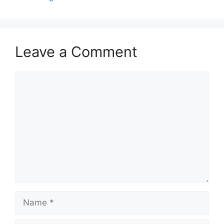
Leave a Comment
Comment
Name